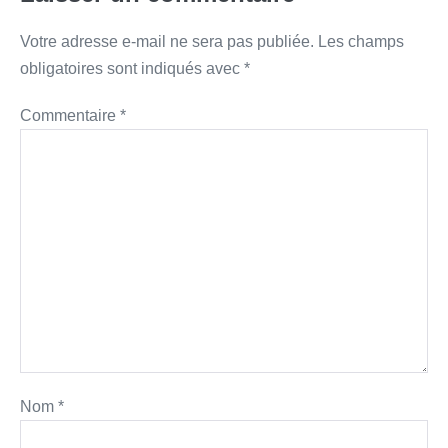
Votre adresse e-mail ne sera pas publiée.
Les champs
obligatoires sont indiqués avec
*
Commentaire
*
Nom
*