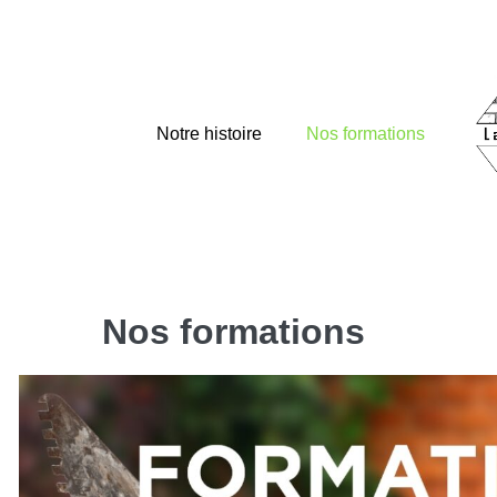
Aller
au
contenu
Notre histoire
Nos formations
Nos formations