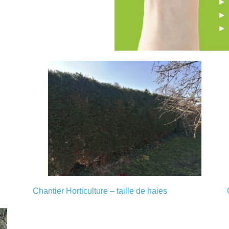
Chantier Horticulture – taille de haies