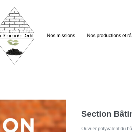
Nos missions
Nos productions et ré
Section Bât
Ouvrier polyvalent du b