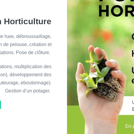
 Horticulture
 de haie, débroussaillage,
n de pelouse, création et
ations. Pose de clôture.
tions, multiplication des
sion), développement des
, tuteurage, eboutonnage).
Gestion d’un potager.
l