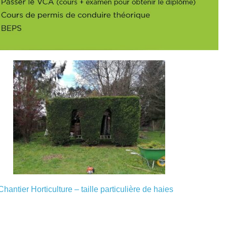
Chantier Horticulture – taille particulière de haies