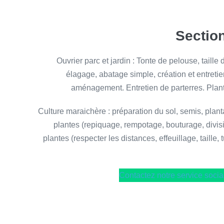
Section
Ouvrier parc et jardin : Tonte de pelouse, taille
élagage, abatage simple, création et entretie
aménagement. Entretien de parterres. Plant
Culture maraichère : préparation du sol, semis, planta
plantes (repiquage, rempotage, bouturage, divi
plantes (respecter les distances, effeuillage, taille
Contactez notre service socia