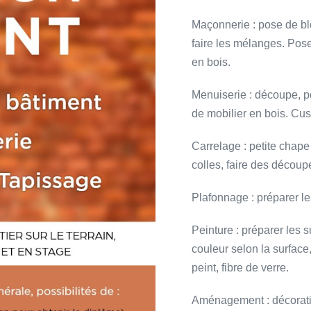
Maçonnerie : pose de blo
faire les mélanges. Pose
en bois.
Menuiserie : découpe, p
de mobilier en bois. Cu
Carrelage : petite chape 
colles, faire des découp
Plafonnage : préparer le
Peinture : préparer les s
couleur selon la surface
peint, fibre de verre.
Aménagement : décoratio